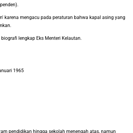
dependen).
an' karena mengacu pada peraturan bahwa kapal asing yang
amkan.
iografi lengkap Eks Menteri Kelautan.
Januari 1965
yam pendidikan hingga sekolah menengah atas, namun