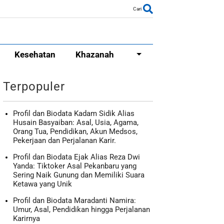
Cari
Kesehatan
Khazanah
Terpopuler
Profil dan Biodata Kadam Sidik Alias
Husain Basyaiban: Asal, Usia, Agama,
Orang Tua, Pendidikan, Akun Medsos,
Pekerjaan dan Perjalanan Karir.
Profil dan Biodata Ejak Alias Reza Dwi
Yanda: Tiktoker Asal Pekanbaru yang
Sering Naik Gunung dan Memiliki Suara
Ketawa yang Unik
Profil dan Biodata Maradanti Namira:
Umur, Asal, Pendidikan hingga Perjalanan
Karirnya