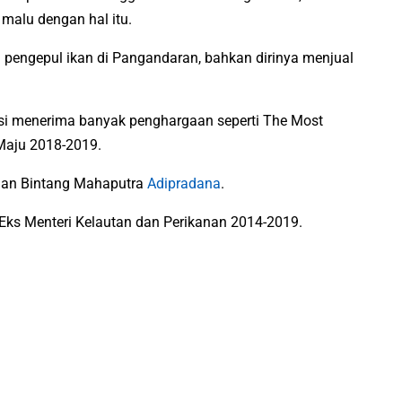
 malu dengan hal itu.
 pengepul ikan di Pangandaran, bahkan dirinya menjual
usi menerima banyak penghargaan seperti The Most
Maju 2018-2019.
aan Bintang Mahaputra
Adipradana
.
Eks Menteri Kelautan dan Perikanan 2014-2019.