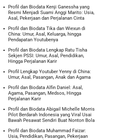
Profil dan Biodata Kenji Ganessha yang
Resmi Menjadi Suami Anggi Marito: Usia,
Asal, Pekerjaan dan Perjalanan Cinta
Profil dan Biodata Tika dan Wiexun di
China: Umur, Asal, Keluarga, hingga
Pendapatan Youtubenya
Profil dan Biodata Lengkap Ratu Tisha
Sekjen PSSI: Umur, Asal, Pendidikan,
Hingga Perjalanan Karir
Profil Lengkap Youtuber Yenny di China:
Umur, Asal, Pasangan, Anak dan Agama
Profil dan Biodata Alfin Daniel: Asal,
Agama, Pasangan, Medsos, Hingga
Perjalanan Karir
Profil dan Biodata Abigail Michelle Morris
Pilot Berdarah Indonesia yang Viral Usai
Bawah Pesawat Sendiri Buat Nonton Bola
Profil dan Biodata Muhammad Faizar:
Usia, Pendidikan, Pasangan, Pekerjaan