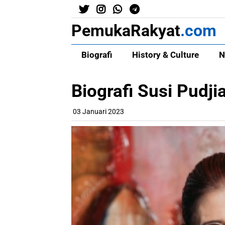
PemukaRakyat
.com
Biografi
History & Culture
N
Biografi Susi Pudjia
03 Januari 2023