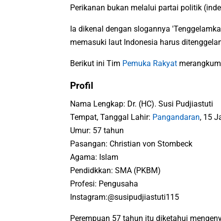
Perikanan bukan melalui partai politik (in
Ia dikenal dengan slogannya 'Tenggelamk
memasuki laut Indonesia harus ditenggel
Berikut ini Tim
Pemuka Rakyat
merangkum b
Profil
Nama Lengkap: Dr. (HC). Susi Pudjiastuti
Tempat, Tanggal Lahir:
Pangandaran
, 15 
Umur: 57 tahun
Pasangan: Christian von Stombeck
Agama: Islam
Pendidkkan: SMA (PKBM)
Profesi: Pengusaha
Instagram:@susipudjiastuti115
Perempuan 57 tahun itu diketahui mengen