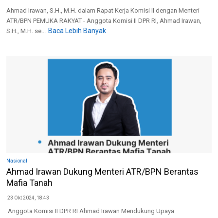
Ahmad Irawan, S.H., M.H. dalam Rapat Kerja Komisi II dengan Menteri
ATR/BPN PEMUKA RAKYAT - Anggota Komisi II DPR RI, Ahmad Irawan,
Baca Lebih Banyak
S.H., M.H. se...
Nasional
Ahmad Irawan Dukung Menteri ATR/BPN Berantas
Mafia Tanah
23 Okt 2024, 18:43
Anggota Komisi II DPR RI Ahmad Irawan Mendukung Upaya