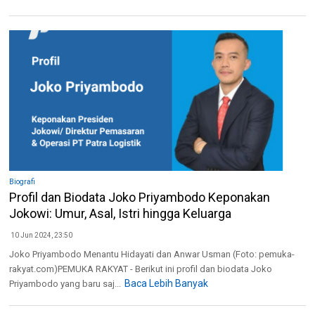
Biografi
Profil dan Biodata Joko Priyambodo Keponakan
Jokowi: Umur, Asal, Istri hingga Keluarga
10 Jun 2024, 23:50
Joko Priyambodo Menantu Hidayati dan Anwar Usman (Foto: pemuka-
rakyat.com)PEMUKA RAKYAT - Berikut ini profil dan biodata Joko
Baca Lebih Banyak
Priyambodo yang baru saj...