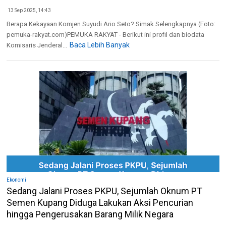
13 Sep 2025, 14:43
Berapa Kekayaan Komjen Suyudi Ario Seto? Simak Selengkapnya (Foto:
pemuka-rakyat.com)PEMUKA RAKYAT - Berikut ini profil dan biodata
Baca Lebih Banyak
Komisaris Jenderal...
Ekonomi
Sedang Jalani Proses PKPU, Sejumlah Oknum PT
Semen Kupang Diduga Lakukan Aksi Pencurian
hingga Pengerusakan Barang Milik Negara