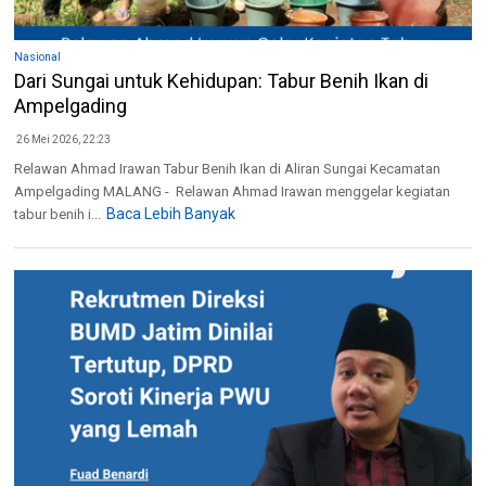
Nasional
Dari Sungai untuk Kehidupan: Tabur Benih Ikan di
Ampelgading
26 Mei 2026, 22:23
Relawan Ahmad Irawan Tabur Benih Ikan di Aliran Sungai Kecamatan
Ampelgading MALANG - Relawan Ahmad Irawan menggelar kegiatan
Baca Lebih Banyak
tabur benih i...