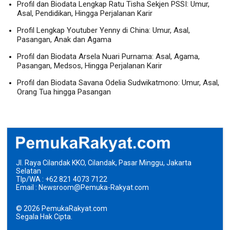
Profil dan Biodata Lengkap Ratu Tisha Sekjen PSSI: Umur,
Asal, Pendidikan, Hingga Perjalanan Karir
Profil Lengkap Youtuber Yenny di China: Umur, Asal,
Pasangan, Anak dan Agama
Profil dan Biodata Arsela Nuari Purnama: Asal, Agama,
Pasangan, Medsos, Hingga Perjalanan Karir
Profil dan Biodata Savana Odelia Sudwikatmono: Umur, Asal,
Orang Tua hingga Pasangan
Jl. Raya Cilandak KKO, Cilandak, Pasar Minggu, Jakarta
Selatan
Tlp/WA : +62 821 4073 7122
Email : Newsroom@Pemuka-Rakyat.com
©
2026
PemukaRakyat.com
Segala Hak Cipta.