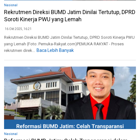
Nasional
Rekrutmen Direksi BUMD Jatim Dinilai Tertutup, DPRD
Soroti Kinerja PWU yang Lemah
16 Okt 2025, 16:21
Rekrutmen Direksi BUMD Jatim Dinilai Tertutup, DPRD Soroti Kinerja PWU
yang Lemah (Foto: Pemuka-Rakyat.com)PEMUKA RAKYAT - Proses
Baca Lebih Banyak
rekrutmen direk...
Nasional