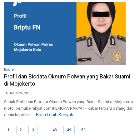
Biografi
Profil dan Biodata Oknum Polwan yang Bakar Suami
di Mojokerto
09 Jun 2024, 20:56
Simak Profil dan Biodata Oknum Polwan yang Bakar Suami di Mojokerto
(Foto: pemuka-rakyat.com)PEMUKA RAKYAT - Kabar terbaru datang dari
Baca Lebih Banyak
dunia kepolisia...
...
1
2
3
48
49
50