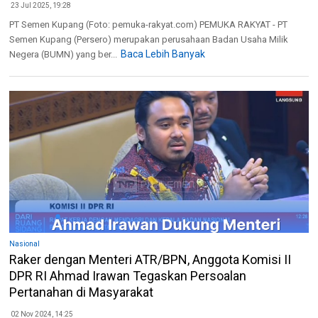
23 Jul 2025, 19:28
PT Semen Kupang (Foto: pemuka-rakyat.com) PEMUKA RAKYAT - PT
Semen Kupang (Persero) merupakan perusahaan Badan Usaha Milik
Baca Lebih Banyak
Negera (BUMN) yang ber...
Nasional
Raker dengan Menteri ATR/BPN, Anggota Komisi II
DPR RI Ahmad Irawan Tegaskan Persoalan
Pertanahan di Masyarakat
02 Nov 2024, 14:25