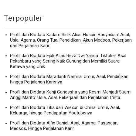
Terpopuler
Profil dan Biodata Kadam Sidik Alias Husain Basyaiban: Asal,
Usia, Agama, Orang Tua, Pendidikan, Akun Medsos, Pekerjaan
dan Perjalanan Karir.
Profil dan Biodata Ejak Alias Reza Dwi Yanda: Tiktoker Asal
Pekanbaru yang Sering Naik Gunung dan Memiliki Suara
Ketawa yang Unik
Profil dan Biodata Maradanti Namira: Umur, Asal, Pendidikan
hingga Perjalanan Karirnya
Profil dan Biodata Kenji Ganessha yang Resmi Menjadi Suami
Anggi Marito: Usia, Asal, Pekerjaan dan Perjalanan Cinta
Profil dan Biodata Tika dan Wiexun di China: Umur, Asal,
Keluarga, hingga Pendapatan Youtubenya
Profil dan Biodata Alfin Daniel: Asal, Agama, Pasangan,
Medsos, Hingga Perjalanan Karir