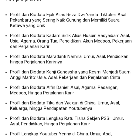
Profil dan Biodata Ejak Alias Reza Dwi Yanda: Tiktoker Asal
Pekanbaru yang Sering Naik Gunung dan Memiliki Suara
Ketawa yang Unik
Profil dan Biodata Kadam Sidik Alias Husain Basyaiban: Asal,
Usia, Agama, Orang Tua, Pendidikan, Akun Medsos, Pekerjaan
dan Perjalanan Karir.
Profil dan Biodata Maradanti Namira: Umur, Asal, Pendidikan
hingga Perjalanan Karirnya
Profil dan Biodata Kenji Ganessha yang Resmi Menjadi Suami
Anggi Marito: Usia, Asal, Pekerjaan dan Perjalanan Cinta
Profil dan Biodata Alfin Daniel: Asal, Agama, Pasangan,
Medsos, Hingga Perjalanan Karir
Profil dan Biodata Tika dan Wiexun di China: Umur, Asal,
Keluarga, hingga Pendapatan Youtubenya
Profil dan Biodata Lengkap Ratu Tisha Sekjen PSSI: Umur,
Asal, Pendidikan, Hingga Perjalanan Karir
Profil Lengkap Youtuber Yenny di China: Umur, Asal,