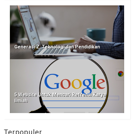
Generasi Z, Teknologi dan Pendidikan
5 Website Untuk Mencari Refrensi Karya
Ilmiah
Terpopuler