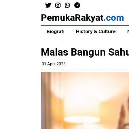
PemukaRakyat
.com
Biografi
History & Culture
Malas Bangun Sah
01 April 2023