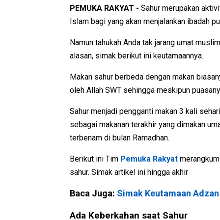
PEMUKA RAKYAT -
Sahur merupakan aktivi
Islam bagi yang akan menjalankan ibadah p
Namun tahukah Anda tak jarang umat musli
alasan, simak berikut ini keutamaannya.
Makan sahur berbeda dengan makan biasanya
oleh Allah SWT sehingga meskipun puasanya
Sahur menjadi pengganti makan 3 kali sehari
sebagai makanan terakhir yang dimakan uma
terbenam di bulan Ramadhan.
Berikut ini Tim
Pemuka Rakyat
merangkum 
sahur. Simak artikel ini hingga akhir
Baca Juga:
Simak Keutamaan Adzan 
Ada Keberkahan saat Sahur