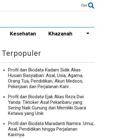
Cari
Kesehatan
Khazanah
Terpopuler
Profil dan Biodata Kadam Sidik Alias
Husain Basyaiban: Asal, Usia, Agama,
Orang Tua, Pendidikan, Akun Medsos,
Pekerjaan dan Perjalanan Karir.
Profil dan Biodata Ejak Alias Reza Dwi
Yanda: Tiktoker Asal Pekanbaru yang
Sering Naik Gunung dan Memiliki Suara
Ketawa yang Unik
Profil dan Biodata Maradanti Namira: Umur,
Asal, Pendidikan hingga Perjalanan
Karirnya