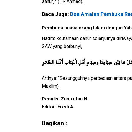
sahur)," (HR Ahmad).
Baca Juga:
Doa Amalan Pembuka Rez
Pembeda puasa orang Islam dengan Yahu
Hadits keutamaan sahur selanjutnya diriway
SAW yang berbunyi,
لُ مَا بَيْنَ صِيَامِنَا وَصِيَامِ أَهْلِ الْكِتَابِ أَكْلَةُ السَّحَرِ
Artinya: "Sesungguhnya perbedaan antara pua
Muslim).
Penulis: Zumrotun N.
Editor: Fredi A.
Bagikan :