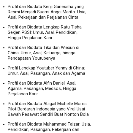
Profil dan Biodata Kenji Ganessha yang
Resmi Menjadi Suami Anggi Marito: Usia,
Asal, Pekerjaan dan Perjalanan Cinta
Profil dan Biodata Lengkap Ratu Tisha
Sekjen PSSI: Umur, Asal, Pendidikan,
Hingga Perjalanan Karir
Profil dan Biodata Tika dan Wiexun di
China: Umur, Asal, Keluarga, hingga
Pendapatan Youtubenya
Profil Lengkap Youtuber Yenny di China:
Umur, Asal, Pasangan, Anak dan Agama
Profil dan Biodata Alfin Daniel: Asal,
Agama, Pasangan, Medsos, Hingga
Perjalanan Karir
Profil dan Biodata Abigail Michelle Morris
Pilot Berdarah Indonesia yang Viral Usai
Bawah Pesawat Sendiri Buat Nonton Bola
Profil dan Biodata Muhammad Faizar: Usia,
Pendidikan, Pasangan, Pekerjaan dan