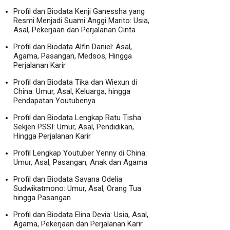
Profil dan Biodata Kenji Ganessha yang
Resmi Menjadi Suami Anggi Marito: Usia,
Asal, Pekerjaan dan Perjalanan Cinta
Profil dan Biodata Alfin Daniel: Asal,
Agama, Pasangan, Medsos, Hingga
Perjalanan Karir
Profil dan Biodata Tika dan Wiexun di
China: Umur, Asal, Keluarga, hingga
Pendapatan Youtubenya
Profil dan Biodata Lengkap Ratu Tisha
Sekjen PSSI: Umur, Asal, Pendidikan,
Hingga Perjalanan Karir
Profil Lengkap Youtuber Yenny di China:
Umur, Asal, Pasangan, Anak dan Agama
Profil dan Biodata Savana Odelia
Sudwikatmono: Umur, Asal, Orang Tua
hingga Pasangan
Profil dan Biodata Elina Devia: Usia, Asal,
Agama, Pekerjaan dan Perjalanan Karir