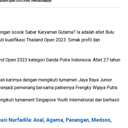
ailand Open 2023 (Foto: Pemuka Rakyat)
engan sosok Sabar Karyaman Gutama? Ia adalah atlet Bulu
i kualifikasi Thailand Open 2023. Simak profil dan
land Open 2023 kategori Ganda Putra Indonesia. Atlet 27 tahun
li karirnya dengan mengikuti turnamen Jaya Raya Junior
 menjadi pemenang bersama patnernya Frengky Wijaya Putra.
gikuti turnament Singapore Youth International dan berhasil
 Suci Nurfadila: Asal, Agama, Pasangan, Medsos,