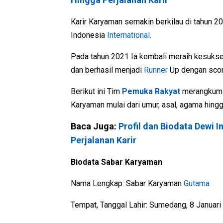
Karir Karyaman semakin berkilau di tahun 2
Indonesia
International
.
Pada tahun 2021 Ia kembali meraih kesukses
dan berhasil menjadi
Runner
Up dengan scor
Berikut ini Tim
Pemuka Rakyat
merangkum d
Karyaman mulai dari umur, asal, agama hingga
Baca Juga:
Profil dan Biodata Dewi 
Perjalanan Karir
Biodata Sabar Karyaman
Nama Lengkap: Sabar Karyaman
Gutama
Tempat, Tanggal Lahir: Sumedang, 8 Januari