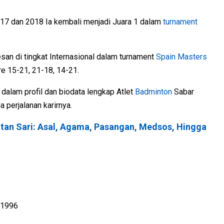
017 dan 2018 Ia kembali menjadi Juara 1 dalam
turnament
an di tingkat Internasional dalam turnament
Spain Masters
e 15-21, 21-18, 14-21.
alam profil dan biodata lengkap Atlet
Badminton
Sabar
 perjalanan karirnya.
Intan Sari: Asal, Agama, Pasangan, Medsos, Hingga
 1996