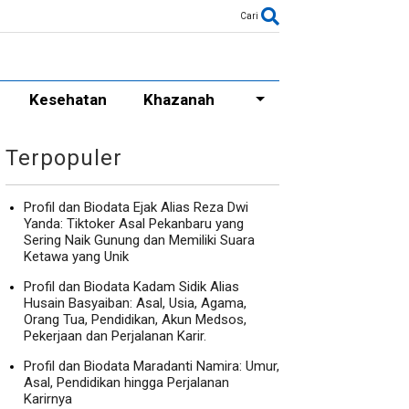
Cari
Kesehatan
Khazanah
Terpopuler
Profil dan Biodata Ejak Alias Reza Dwi
Yanda: Tiktoker Asal Pekanbaru yang
Sering Naik Gunung dan Memiliki Suara
Ketawa yang Unik
Profil dan Biodata Kadam Sidik Alias
Husain Basyaiban: Asal, Usia, Agama,
Orang Tua, Pendidikan, Akun Medsos,
Pekerjaan dan Perjalanan Karir.
Profil dan Biodata Maradanti Namira: Umur,
Asal, Pendidikan hingga Perjalanan
Karirnya