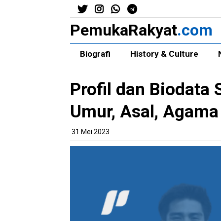
PemukaRakyat
.com
Biografi
History & Culture
Profil dan Biodat
Umur, Asal, Agama 
31 Mei 2023