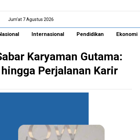
Jum'at 7 Agustus 2026
Nasional
Internasional
Pendidikan
Ekonomi
a Sabar Karyaman Gutama:
hingga Perjalanan Karir