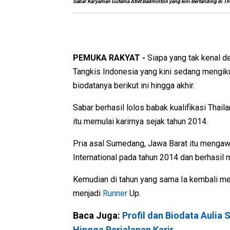
Sabar Karyaman Gutama Atlet Badminton yang kini Bertanding di Th
PEMUKA RAKYAT -
Siapa yang tak kenal d
Tangkis Indonesia yang kini sedang mengikut
biodatanya berikut ini hingga akhir.
Sabar berhasil lolos babak kualifikasi Thai
itu memulai karirnya sejak tahun 2014.
Pria asal Sumedang, Jawa Barat itu mengawa
International pada tahun 2014 dan berhasil
Kemudian di tahun yang sama Ia kembali men
menjadi
Runner
Up.
Baca Juga:
Profil dan Biodata Aulia
Hingga Perjalanan Karir