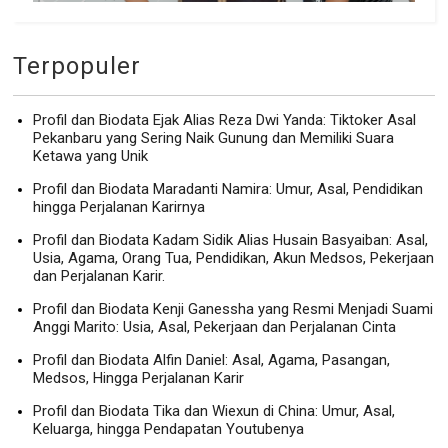
Terpopuler
Profil dan Biodata Ejak Alias Reza Dwi Yanda: Tiktoker Asal
Pekanbaru yang Sering Naik Gunung dan Memiliki Suara
Ketawa yang Unik
Profil dan Biodata Maradanti Namira: Umur, Asal, Pendidikan
hingga Perjalanan Karirnya
Profil dan Biodata Kadam Sidik Alias Husain Basyaiban: Asal,
Usia, Agama, Orang Tua, Pendidikan, Akun Medsos, Pekerjaan
dan Perjalanan Karir.
Profil dan Biodata Kenji Ganessha yang Resmi Menjadi Suami
Anggi Marito: Usia, Asal, Pekerjaan dan Perjalanan Cinta
Profil dan Biodata Alfin Daniel: Asal, Agama, Pasangan,
Medsos, Hingga Perjalanan Karir
Profil dan Biodata Tika dan Wiexun di China: Umur, Asal,
Keluarga, hingga Pendapatan Youtubenya