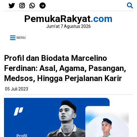
PemukaRakyat
.com
Jum'at 7 Agustus 2026
MENU
Profil dan Biodata Marcelino
Ferdinan: Asal, Agama, Pasangan,
Medsos, Hingga Perjalanan Karir
05 Juli 2023