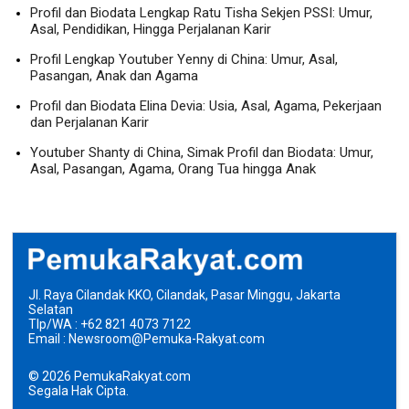
Profil dan Biodata Lengkap Ratu Tisha Sekjen PSSI: Umur,
Asal, Pendidikan, Hingga Perjalanan Karir
Profil Lengkap Youtuber Yenny di China: Umur, Asal,
Pasangan, Anak dan Agama
Profil dan Biodata Elina Devia: Usia, Asal, Agama, Pekerjaan
dan Perjalanan Karir
Youtuber Shanty di China, Simak Profil dan Biodata: Umur,
Asal, Pasangan, Agama, Orang Tua hingga Anak
Jl. Raya Cilandak KKO, Cilandak, Pasar Minggu, Jakarta
Selatan
Tlp/WA : +62 821 4073 7122
Email : Newsroom@Pemuka-Rakyat.com
©
2026
PemukaRakyat.com
Segala Hak Cipta.