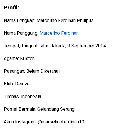
Profil:
Nama Lengkap: Marcelino Ferdinan Philipus
Nama Panggung:
Marcelino Ferdinan
Tempat, Tanggal Lahir: Jakarta, 9 September 2004
Agama: Kristen
Pasangan: Belum Diketahui
Klub: Deinze
Timnas: Indonesia
Posisi Bermain: Gelandang Serang
Akun Instagram: @marselinoferdinan10