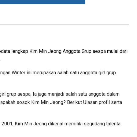
 biodata lengkap Kim Min Jeong Anggota Grup aespa mulai dari
.
ngan Winter ini merupakan salah satu anggota girl grup
rl grup aespa, Ia juga menjadi salah satu anggota dalam
iapakah sosok Kim Min Jeong? Berikut Ulasan profil serta
ri 2001, Kim Min Jeong dikenal memiliki segudang talenta