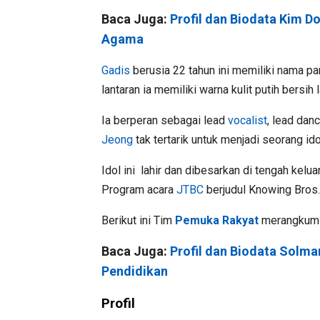
Baca Juga:
Profil dan Biodata Kim D
Agama
Gadis
berusia 22 tahun ini memiliki nama 
lantaran ia memiliki warna kulit putih bersih 
Ia berperan sebagai lead
vocalist
, lead dan
Jeong
tak tertarik untuk menjadi seorang idol
Idol ini lahir dan dibesarkan di tengah kel
Program acara
JTBC
berjudul Knowing Bros
Berikut ini Tim
Pemuka Rakyat
merangkum b
Baca Juga:
Profil dan Biodata Solma
Pendidikan
Profil