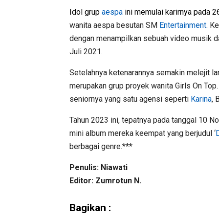
Idol grup
aespa
ini memulai karirnya pada 2
wanita aespa besutan SM
Entertainment
. K
dengan menampilkan sebuah video musik dar
Juli 2021.
Setelahnya ketenarannya semakin melejit lan
merupakan grup proyek wanita Girls On Top.
seniornya yang satu agensi seperti
Karina
, 
Tahun 2023 ini, tepatnya pada tanggal 10 N
mini album mereka keempat yang berjudul ‘
berbagai genre.***
Penulis: Niawati
Editor: Zumrotun N.
Bagikan :