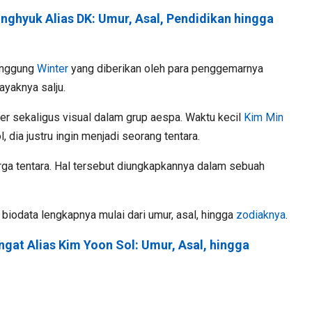
onghyuk Alias DK: Umur, Asal, Pendidikan hingga
panggung
Winter
yang diberikan oleh para penggemarnya
layaknya salju.
cer sekaligus visual dalam grup aespa.
Waktu kecil
Kim Min
, dia justru ingin menjadi seorang tentara.
uarga tentara. Hal tersebut diungkapkannya dalam sebuah
.
iodata lengkapnya mulai dari umur, asal, hingga
zodiaknya
.
ngat Alias Kim Yoon Sol: Umur, Asal, hingga