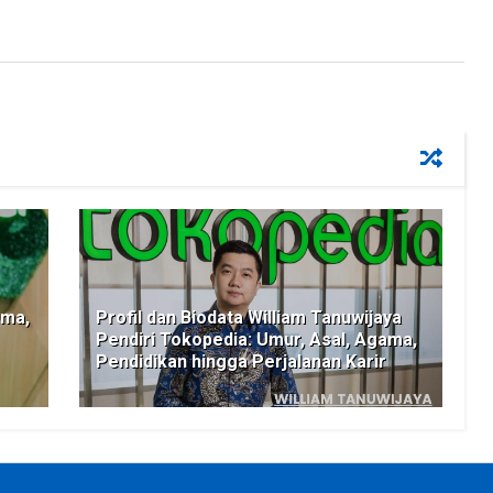
ama,
Profil dan Biodata William Tanuwijaya
Pendiri Tokopedia: Umur, Asal, Agama,
Pendidikan hingga Perjalanan Karir