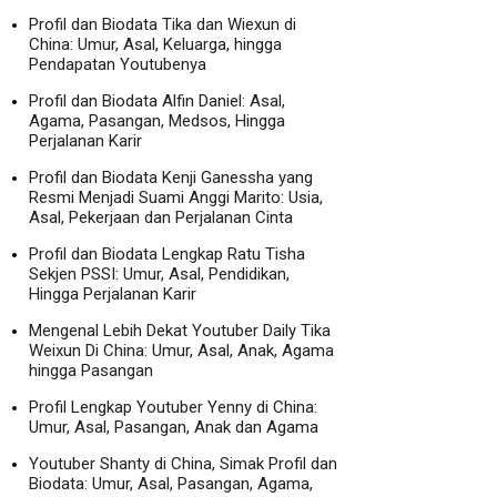
Profil dan Biodata Tika dan Wiexun di
China: Umur, Asal, Keluarga, hingga
Pendapatan Youtubenya
Profil dan Biodata Alfin Daniel: Asal,
Agama, Pasangan, Medsos, Hingga
Perjalanan Karir
Profil dan Biodata Kenji Ganessha yang
Resmi Menjadi Suami Anggi Marito: Usia,
Asal, Pekerjaan dan Perjalanan Cinta
Profil dan Biodata Lengkap Ratu Tisha
Sekjen PSSI: Umur, Asal, Pendidikan,
Hingga Perjalanan Karir
Mengenal Lebih Dekat Youtuber Daily Tika
Weixun Di China: Umur, Asal, Anak, Agama
hingga Pasangan
Profil Lengkap Youtuber Yenny di China:
Umur, Asal, Pasangan, Anak dan Agama
Youtuber Shanty di China, Simak Profil dan
Biodata: Umur, Asal, Pasangan, Agama,