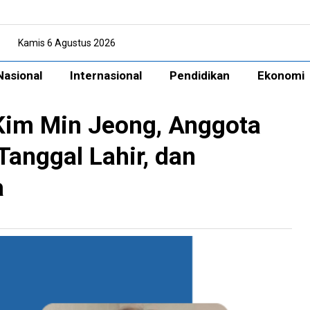
Kamis 6 Agustus 2026
Nasional
Internasional
Pendidikan
Ekonomi
 Kim Min Jeong, Anggota
Tanggal Lahir, dan
a