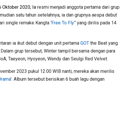
6 Oktober 2020, Ia
resmi menjadi anggota pertama dari grup
emudian satu tahun setelahnya, ia dan grupnya aespa debut
i single remake Kangta ‘
Free To Fly
” yang dirilis pada 14
taran ia ikut debut dengan unit pertama
GOT
the Beat yang
 Dalam grup tersebut, Winter tampil bersama dengan para
BoA, Taeyeon, Hyoyeon, Wendy dan Seulgi Red Velvet.
ovember 2023 pukul 12.00 WIB nanti, mereka akan merilis
Drama
’. Album tersebut berisikan 6 buah lagu dengan