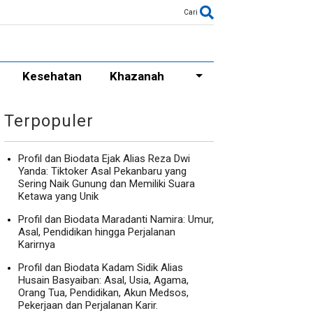
Cari
Kesehatan
Khazanah
Terpopuler
Profil dan Biodata Ejak Alias Reza Dwi
Yanda: Tiktoker Asal Pekanbaru yang
Sering Naik Gunung dan Memiliki Suara
Ketawa yang Unik
Profil dan Biodata Maradanti Namira: Umur,
Asal, Pendidikan hingga Perjalanan
Karirnya
Profil dan Biodata Kadam Sidik Alias
Husain Basyaiban: Asal, Usia, Agama,
Orang Tua, Pendidikan, Akun Medsos,
Pekerjaan dan Perjalanan Karir.