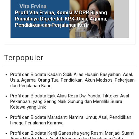
Profil Vita Ervina, Komisi IV DPR RI yang
Rumahnya Digeledah KPK: Usia, Agama,
Pendidikan dan Perjalanan Karir
Terpopuler
Profil dan Biodata Kadam Sidik Alias Husain Basyaiban: Asal,
Usia, Agama, Orang Tua, Pendidikan, Akun Medsos, Pekerjaan
dan Perjalanan Karir.
Profil dan Biodata Ejak Alias Reza Dwi Yanda: Tiktoker Asal
Pekanbaru yang Sering Naik Gunung dan Memiliki Suara
Ketawa yang Unik
Profil dan Biodata Maradanti Namira: Umur, Asal, Pendidikan
hingga Perjalanan Karirnya
Profil dan Biodata Kenji Ganessha yang Resmi Menjadi Suami
Anggi Marito: Usia, Asal, Pekerjaan dan Perjalanan Cinta