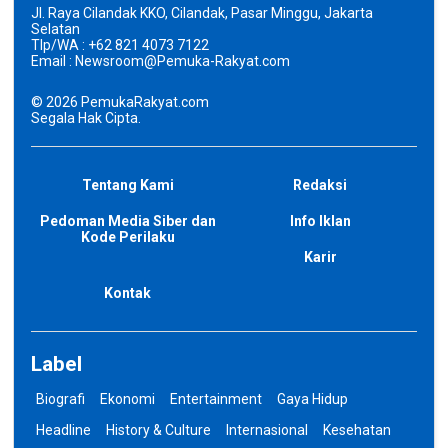
Jl. Raya Cilandak KKO, Cilandak, Pasar Minggu, Jakarta
Selatan
Tlp/WA : +62 821 4073 7122
Email : Newsroom@Pemuka-Rakyat.com
©
2026
PemukaRakyat.com
Segala Hak Cipta.
Tentang Kami
Redaksi
Pedoman Media Siber dan
Info Iklan
Kode Perilaku
Karir
Kontak
Label
Biografi
Ekonomi
Entertainment
Gaya Hidup
Headline
History & Culture
Internasional
Kesehatan