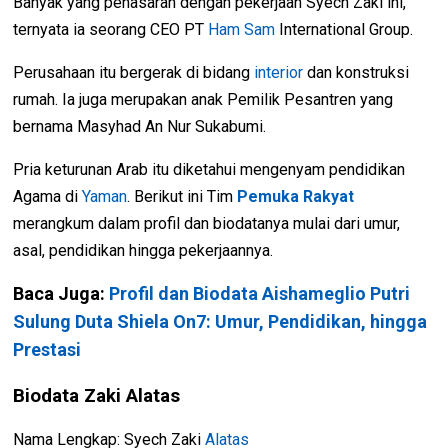
Banyak yang penasaran dengan pekerjaan Syech Zaki ini,
ternyata ia seorang CEO PT
Ham Sam
International Group.
Perusahaan itu bergerak di bidang
interior
dan konstruksi
rumah. Ia juga merupakan anak Pemilik Pesantren yang
bernama Masyhad An Nur Sukabumi.
Pria keturunan Arab itu diketahui mengenyam pendidikan
Agama di
Yaman
. Berikut ini Tim
Pemuka Rakyat
merangkum dalam profil dan biodatanya mulai dari umur,
asal, pendidikan hingga pekerjaannya.
Baca Juga:
Profil dan Biodata Aishameglio Putri
Sulung Duta Shiela On7: Umur, Pendidikan, hingga
Prestasi
Biodata Zaki Alatas
Nama Lengkap: Syech Zaki
Alatas