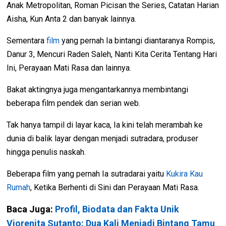
Anak Metropolitan, Roman Picisan the Series, Catatan Harian
Aisha, Kun Anta 2 dan banyak lainnya.
Sementara
film
yang pernah Ia bintangi diantaranya Rompis,
Danur 3, Mencuri Raden Saleh, Nanti Kita Cerita Tentang Hari
Ini, Perayaan Mati Rasa dan lainnya.
Bakat aktingnya juga mengantarkannya membintangi
beberapa film pendek dan serian web.
Tak hanya tampil di layar kaca, Ia kini telah merambah ke
dunia di balik layar dengan menjadi sutradara, produser
hingga penulis naskah.
Beberapa film yang pernah Ia sutradarai yaitu
Kukira Kau
Rumah
, Ketika Berhenti di Sini dan Perayaan Mati Rasa.
Baca Juga:
Profil, Biodata dan Fakta Unik
Viorenita Sutanto: Dua Kali Menjadi Bintang Tamu