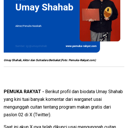
Umay Shahab, Aktor dan Sutradara Berbakat (Foto: Pemuka-Rakyat.com)
PEMUKA RAKYAT -
Berikut profil dan biodata Umay Shahab
yang kini tuai banyak komentar dari warganet usai
mengunggah cuitan tentang program makan gratis dari
paslon 02 di X (Twitter).
Saat ini akun X-nya telah dikunci usai mengunggah cuitan