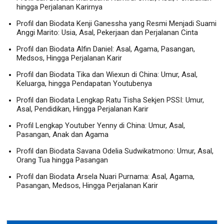
hingga Perjalanan Karirnya
Profil dan Biodata Kenji Ganessha yang Resmi Menjadi Suami
Anggi Marito: Usia, Asal, Pekerjaan dan Perjalanan Cinta
Profil dan Biodata Alfin Daniel: Asal, Agama, Pasangan,
Medsos, Hingga Perjalanan Karir
Profil dan Biodata Tika dan Wiexun di China: Umur, Asal,
Keluarga, hingga Pendapatan Youtubenya
Profil dan Biodata Lengkap Ratu Tisha Sekjen PSSI: Umur,
Asal, Pendidikan, Hingga Perjalanan Karir
Profil Lengkap Youtuber Yenny di China: Umur, Asal,
Pasangan, Anak dan Agama
Profil dan Biodata Savana Odelia Sudwikatmono: Umur, Asal,
Orang Tua hingga Pasangan
Profil dan Biodata Arsela Nuari Purnama: Asal, Agama,
Pasangan, Medsos, Hingga Perjalanan Karir