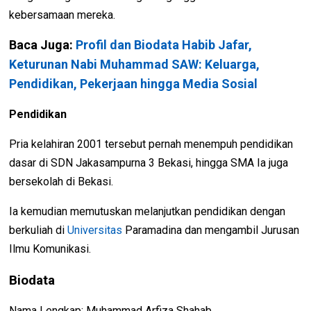
kebersamaan mereka.
Baca Juga:
Profil dan Biodata Habib Jafar,
Keturunan Nabi Muhammad SAW: Keluarga,
Pendidikan, Pekerjaan hingga Media Sosial
Pendidikan
Pria kelahiran 2001 tersebut pernah menempuh pendidikan
dasar di SDN Jakasampurna 3 Bekasi, hingga SMA Ia juga
bersekolah di Bekasi.
Ia kemudian memutuskan melanjutkan pendidikan dengan
berkuliah di
Universitas
Paramadina dan mengambil Jurusan
Ilmu Komunikasi.
Biodata
Nama Lengkap: Muhammad Arfiza Shahab