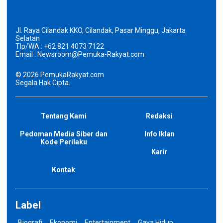
Jl. Raya Cilandak KKO, Cilandak, Pasar Minggu, Jakarta
Selatan
Tlp/WA : +62 821 4073 7122
Email : Newsroom@Pemuka-Rakyat.com
©
2026
PemukaRakyat.com
Segala Hak Cipta.
Tentang Kami
Redaksi
Pedoman Media Siber dan
Info Iklan
Kode Perilaku
Karir
Kontak
Label
Biografi
Ekonomi
Entertainment
Gaya Hidup