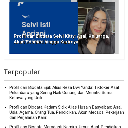
Profil dan Biodata Selvi Kitty: Asal, Keluarga,
Akun Sosmed hingga Karirnya
Terpopuler
Profil dan Biodata Ejak Alias Reza Dwi Yanda: Tiktoker Asal
Pekanbaru yang Sering Naik Gunung dan Memiliki Suara
Ketawa yang Unik
Profil dan Biodata Kadam Sidik Alias Husain Basyaiban: Asal,
Usia, Agama, Orang Tua, Pendidikan, Akun Medsos, Pekerjaan
dan Perjalanan Karir.
Profil dan Biodata Maradanti Namira: Umur, Asal, Pendidikan