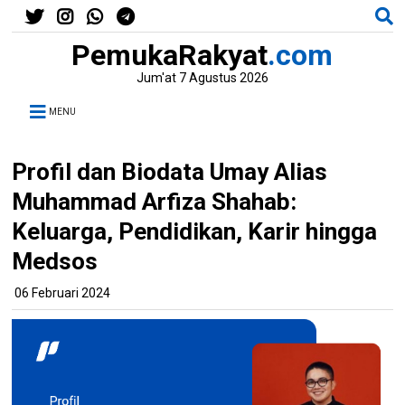
PemukaRakyat
.com
Jum'at 7 Agustus 2026
MENU
Profil dan Biodata Umay Alias
Muhammad Arfiza Shahab:
Keluarga, Pendidikan, Karir hingga
Medsos
06 Februari 2024