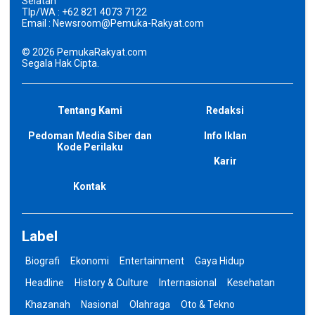
Selatan
Tlp/WA : +62 821 4073 7122
Email : Newsroom@Pemuka-Rakyat.com
©
2026
PemukaRakyat.com
Segala Hak Cipta.
Tentang Kami
Redaksi
Pedoman Media Siber dan
Info Iklan
Kode Perilaku
Karir
Kontak
Label
Biografi
Ekonomi
Entertainment
Gaya Hidup
Headline
History & Culture
Internasional
Kesehatan
Khazanah
Nasional
Olahraga
Oto & Tekno